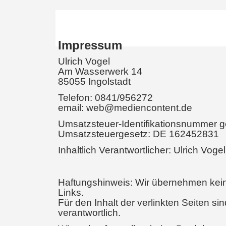
Impressum
Ulrich Vogel
Am Wasserwerk 14
85055 Ingolstadt
Telefon: 0841/956272
email: web@mediencontent.de
Umsatzsteuer-Identifikationsnummer 
Umsatzsteuergesetz: DE 162452831
Inhaltlich Verantwortlicher: Ulrich Voge
Haftungshinweis: Wir übernehmen keine
Links.
Für den Inhalt der verlinkten Seiten si
verantwortlich.